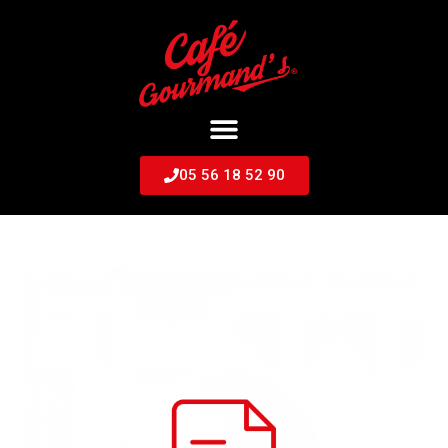
05 56 18 52 90