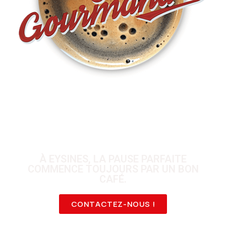
À EYSINES, LA PAUSE PARFAITE
COMMENCE TOUJOURS PAR UN BON
CAFÉ.
CONTACTEZ-NOUS !