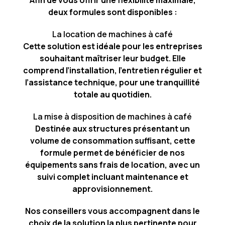
Afin de vous offrir une flexibilité maximale,
deux formules sont disponibles :
La location de machines à café
Cette solution est idéale pour les entreprises
souhaitant maîtriser leur budget. Elle
comprend l’installation, l’entretien régulier et
l’assistance technique, pour une tranquillité
totale au quotidien.
La mise à disposition de machines à café
Destinée aux structures présentant un
volume de consommation suffisant, cette
formule permet de bénéficier de nos
équipements sans frais de location, avec un
suivi complet incluant maintenance et
approvisionnement.
Nos conseillers vous accompagnent dans le
choix de la solution la plus pertinente pour