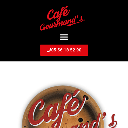
05 56 18 52 90