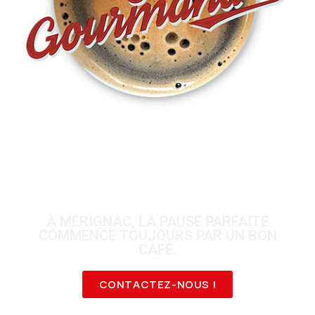
À MÉRIGNAC, LA PAUSE PARFAITE
COMMENCE TOUJOURS PAR UN BON
CAFÉ.
CONTACTEZ-NOUS !