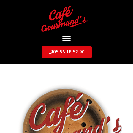
05 56 18 52 90