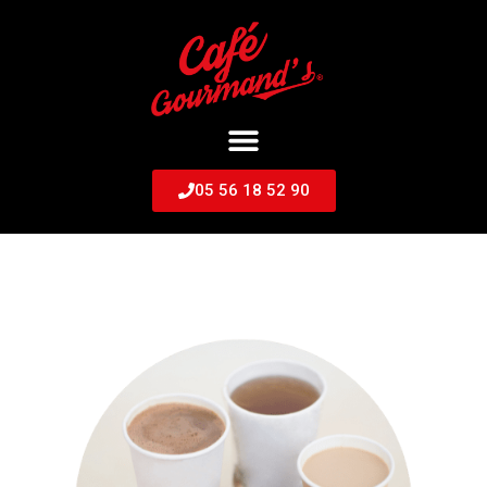
05 56 18 52 90