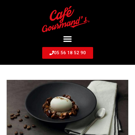
05 56 18 52 90