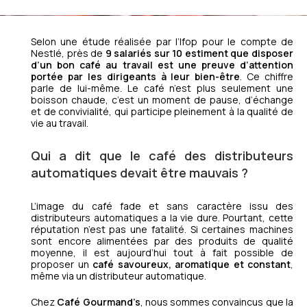
Selon une étude réalisée par l’Ifop pour le compte de
Nestlé, près de
9 salariés sur 10 estiment que disposer
d’un bon café au travail est une preuve d’attention
portée par les dirigeants à leur bien-être
. Ce chiffre
parle de lui-même. Le café n’est plus seulement une
boisson chaude, c’est un moment de pause, d’échange
et de convivialité, qui participe pleinement à la qualité de
vie au travail.
Qui a dit que le café des distributeurs
automatiques devait être mauvais ?
L’image du café fade et sans caractère issu des
distributeurs automatiques a la vie dure. Pourtant, cette
réputation n’est pas une fatalité. Si certaines machines
sont encore alimentées par des produits de qualité
moyenne, il est aujourd’hui tout à fait possible de
proposer un
café savoureux, aromatique et constant
,
même via un distributeur automatique.
Chez
Café Gourmand’s
, nous sommes convaincus que la