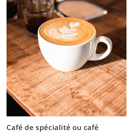
Café de spécialité ou café