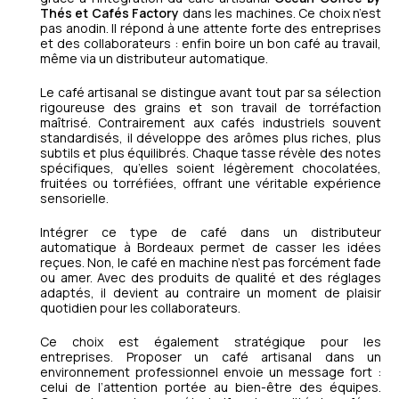
Thés et Cafés Factory
dans les machines. Ce choix n’est
pas anodin. Il répond à une attente forte des entreprises
et des collaborateurs : enfin boire un bon café au travail,
même via un distributeur automatique.
Le café artisanal se distingue avant tout par sa sélection
rigoureuse des grains et son travail de torréfaction
maîtrisé. Contrairement aux cafés industriels souvent
standardisés, il développe des arômes plus riches, plus
subtils et plus équilibrés. Chaque tasse révèle des notes
spécifiques, qu’elles soient légèrement chocolatées,
fruitées ou torréfiées, offrant une véritable expérience
sensorielle.
Intégrer ce type de café dans un distributeur
automatique à Bordeaux permet de casser les idées
reçues. Non, le café en machine n’est pas forcément fade
ou amer. Avec des produits de qualité et des réglages
adaptés, il devient au contraire un moment de plaisir
quotidien pour les collaborateurs.
Ce choix est également stratégique pour les
entreprises. Proposer un café artisanal dans un
environnement professionnel envoie un message fort :
celui de l’attention portée au bien-être des équipes.