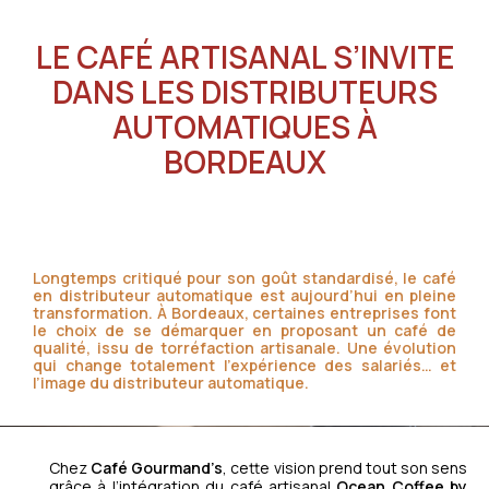
LE CAFÉ ARTISANAL S’INVITE
DANS LES DISTRIBUTEURS
AUTOMATIQUES À
BORDEAUX
Longtemps critiqué pour son goût standardisé, le café
en distributeur automatique est aujourd’hui en pleine
transformation. À Bordeaux, certaines entreprises font
le choix de se démarquer en proposant un café de
qualité, issu de torréfaction artisanale. Une évolution
qui change totalement l’expérience des salariés… et
l’image du distributeur automatique.
Chez
Café Gourmand’s
, cette vision prend tout son sens
grâce à l’intégration du café artisanal
Ocean Coffee by