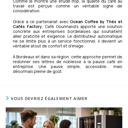
Comme le montre une étude Ifop, la qualité du café au
travail est perçue comme un véritable signe de
considération.
Grâce à ce partenariat avec
Ocean Coffee by Thés et
Cafés Factory
, Café Gourmand’s apporte une solution
concrète aux entreprises bordelaises qui souhaitent
allier praticité et exigence. Le distributeur automatique
ne se limite plus à un service fonctionnel, il devient un
véritable atout de confort et d’image.
À Bordeaux et dans sa région, cette approche permet de
redonner ses lettres de noblesse à la pause café en
entreprise. Une pause simple, accessible… mais
désormais pleine de goût.
VOUS DEVRIEZ ÉGALEMENT AIMER