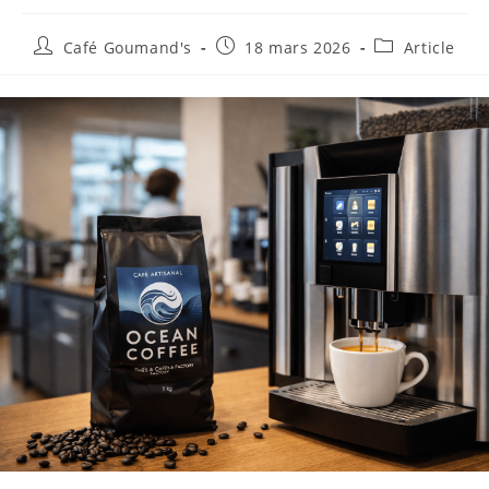
Café Goumand's
18 mars 2026
Article